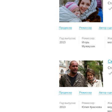
Ст
Продюсер
Режиссер
Автор сц
Год выпуска:
Режиссер:
Жа
2013
Игорь
ме
Мужжухин
С
Ст
Продюсер
Режиссер
Автор сц
Год выпуска:
Режиссер:
Жа
2013
Юлия Краснова
ме
ме