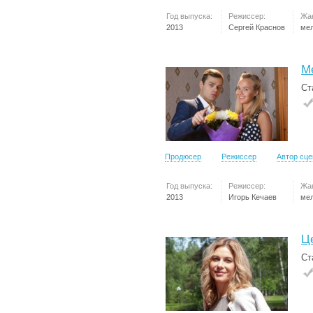
Год выпуска:
Режиссер:
Жа
2013
Сергей Краснов
ме
М
Ст
Продюсер
Режиссер
Автор сц
Год выпуска:
Режиссер:
Жа
2013
Игорь Кечаев
ме
Ц
Ст