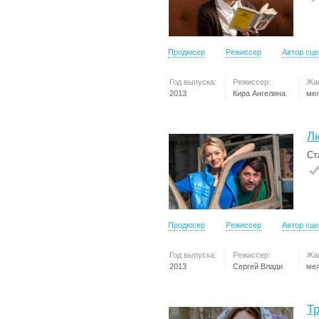
Продюсер
Режиссер
Автор сц
Год выпуска:
Режиссер:
Жа
2013
Кира Ангелина
ме
Л
Ст
Продюсер
Режиссер
Автор сц
Год выпуска:
Режиссер:
Жа
2013
Сергей Влади
ме
Т