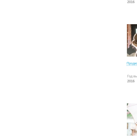
2016
Продю
Год в
2016