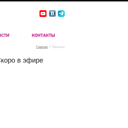
Главная
/
Проекты
коро в эфире