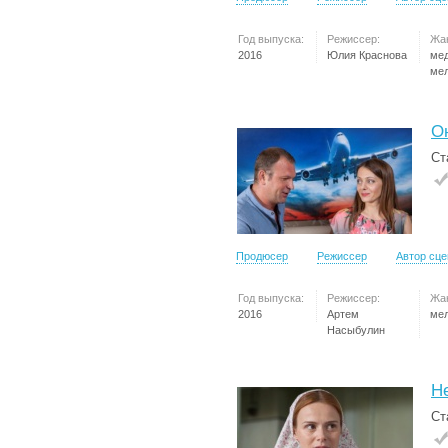
Год выпуска:
Режиссер:
Жа
2016
Юлия Краснова
ме
ме
О
Ст
Продюсер
Режиссер
Автор сц
Год выпуска:
Режиссер:
Жа
2016
Артем
ме
Насыбулин
Н
Ст