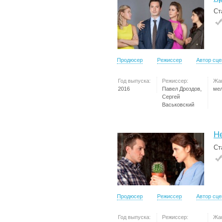
Ст
Продюсер
Режиссер
Автор сц
Год выпуска:
Режиссер:
Жа
2016
Павел Дроздов,
ме
Сергей
Васьковский
Н
Ст
Продюсер
Режиссер
Автор сц
Год выпуска:
Режиссер:
Жа