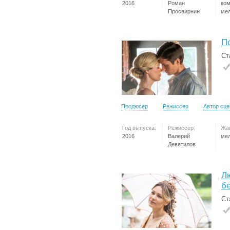
2016
Роман
ком
Просвирнин
ме
П
Ст
Продюсер
Режиссер
Автор сц
Год выпуска:
Режиссер:
Жа
2016
Валерий
ме
Девятилов
Л
б
Ст