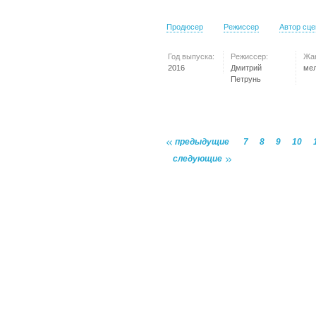
Продюсер
Режиссер
Автор сц
Год выпуска:
Режиссер:
Жа
2016
Дмитрий
ме
Петрунь
предыдущие
7
8
9
10
следующие