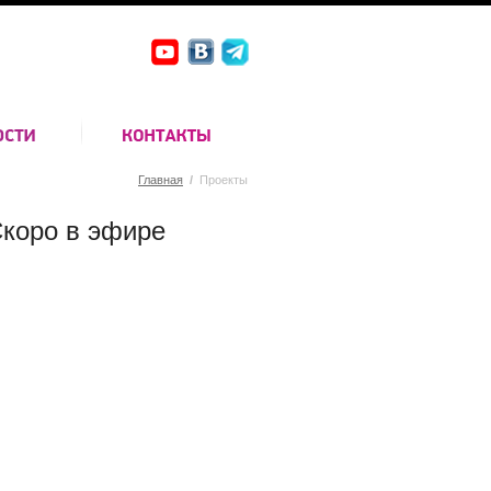
Главная
/
Проекты
коро в эфире