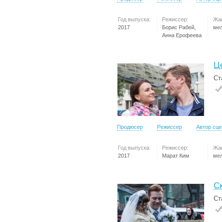
Год выпуска:
Режиссер:
Жа
2017
Борис Рабей,
ме
Анна Ерофеева
Ц
Ст
Продюсер
Режиссер
Автор сц
Год выпуска:
Режиссер:
Жа
2017
Марат Ким
ме
С
Ст