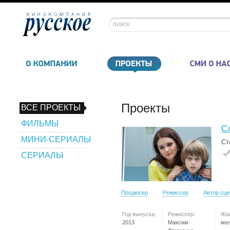
Проекты
ВСЕ ПРОЕКТЫ
ФИЛЬМЫ
С
МИНИ-СЕРИАЛЫ
Ст
СЕРИАЛЫ
Продюсер
Режиссер
Автор сц
Год выпуска:
Режиссер:
Жа
2013
Максим
ме