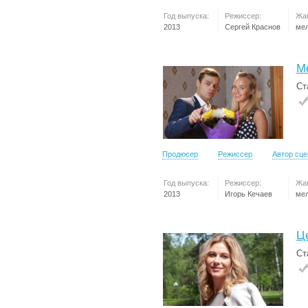
Год выпуска:
Режиссер:
Жа
2013
Сергей Краснов
ме
М
Ст
Продюсер
Режиссер
Автор сц
Год выпуска:
Режиссер:
Жа
2013
Игорь Кечаев
ме
Ц
Ст