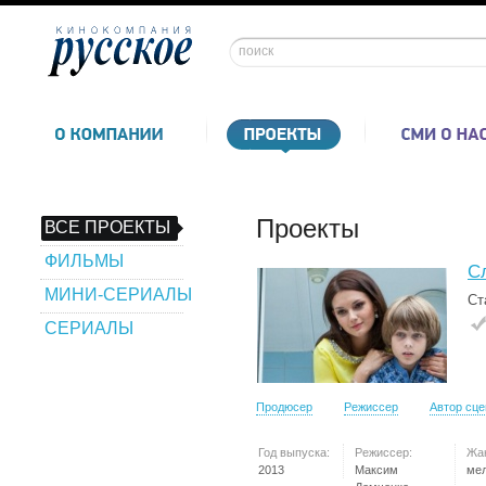
Проекты
ВСЕ ПРОЕКТЫ
ФИЛЬМЫ
С
МИНИ-СЕРИАЛЫ
Ст
СЕРИАЛЫ
Продюсер
Режиссер
Автор сц
Год выпуска:
Режиссер:
Жа
2013
Максим
ме