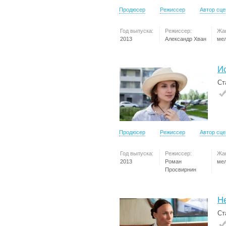
Продюсер
Режиссер
Автор сц
Год выпуска:
Режиссер:
Жа
2013
Александр Хван
ме
И
Ст
Продюсер
Режиссер
Автор сц
Год выпуска:
Режиссер:
Жа
2013
Роман
ме
Просвирнин
Н
Ст