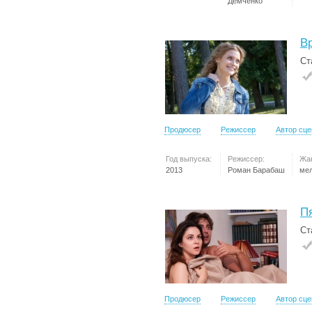
Демченко
В
Ст
Продюсер
Режиссер
Автор сц
Год выпуска:
Режиссер:
Жа
2013
Роман Барабаш
ме
П
Ст
Продюсер
Режиссер
Автор сц