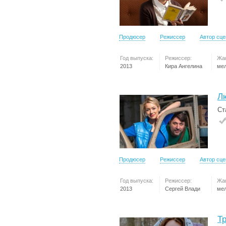
Продюсер
Режиссер
Автор сц
Год выпуска:
Режиссер:
Жа
2013
Кира Ангелина
ме
Л
Ст
Продюсер
Режиссер
Автор сц
Год выпуска:
Режиссер:
Жа
2013
Сергей Влади
ме
Т