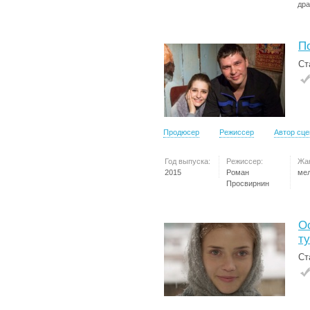
др
По
Ст
Продюсер
Режиссер
Автор сц
Год выпуска:
Режиссер:
Жа
2015
Роман
ме
Просвирнин
О
т
Ст