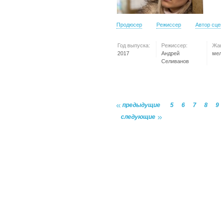
Продюсер
Режиссер
Автор сц
Год выпуска:
Режиссер:
Жа
2017
Андрей
ме
Селиванов
предыдущие
5
6
7
8
9
следующие