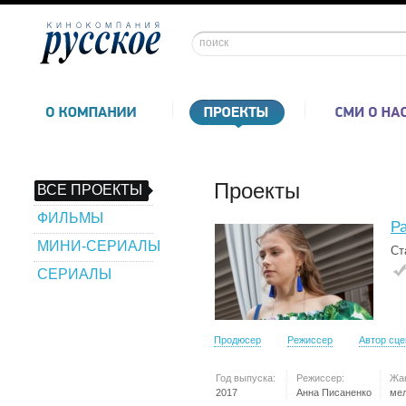
Проекты
ВСЕ ПРОЕКТЫ
ФИЛЬМЫ
Р
МИНИ-СЕРИАЛЫ
Ст
СЕРИАЛЫ
Продюсер
Режиссер
Автор сц
Год выпуска:
Режиссер:
Жа
2017
Анна Писаненко
ме