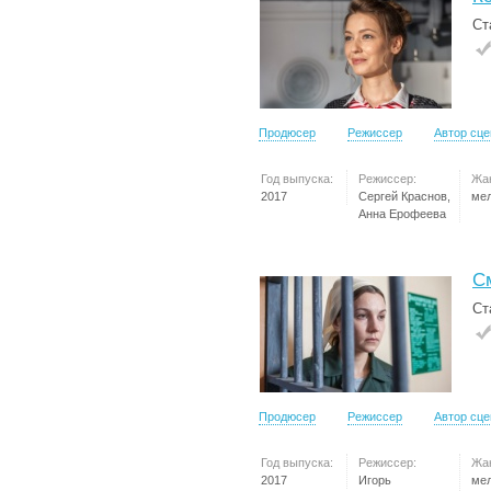
Ст
Продюсер
Режиссер
Автор сц
Год выпуска:
Режиссер:
Жа
2017
Сергей Краснов,
ме
Анна Ерофеева
С
Ст
Продюсер
Режиссер
Автор сц
Год выпуска:
Режиссер:
Жа
2017
Игорь
ме