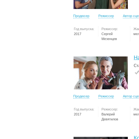
Продюсер
Режиссер
Автор сц
Год выпуска:
Режиссер:
Жа
2017
Сергей
ме
Мезенцев
Н
Ст
Продюсер
Режиссер
Автор сц
Год выпуска:
Режиссер:
Жа
2017
Валерий
ме
Девятилов
К