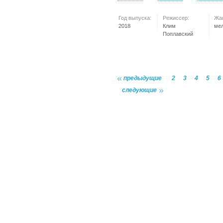
Год выпуска:
Режиссер:
Жа
2018
Клим
ме
Поплавский
предыдущие
2
3
4
5
6
следующие