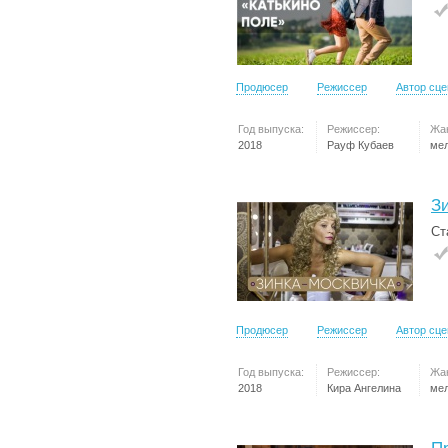
Продюсер
Режиссер
Автор сц
Год выпуска:
Режиссер:
Жа
2018
Рауф Кубаев
ме
З
Ст
Продюсер
Режиссер
Автор сц
Год выпуска:
Режиссер:
Жа
2018
Кира Ангелина
ме