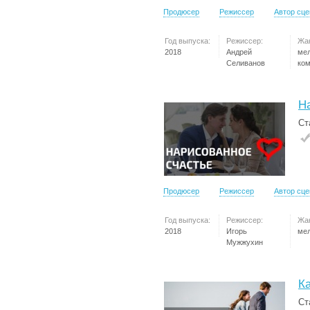
Продюсер
Режиссер
Автор сц
Год выпуска:
Режиссер:
Жа
2018
Андрей
ме
Селиванов
ко
Н
Ст
Продюсер
Режиссер
Автор сц
Год выпуска:
Режиссер:
Жа
2018
Игорь
ме
Мужжухин
К
Ст