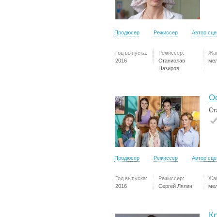
Продюсер
Режиссер
Автор сц
Год выпуска:
Режиссер:
Жа
2016
Станислав
ме
Назиров
О
Ст
Продюсер
Режиссер
Автор сц
Год выпуска:
Режиссер:
Жа
2016
Сергей Лялин
ме
К