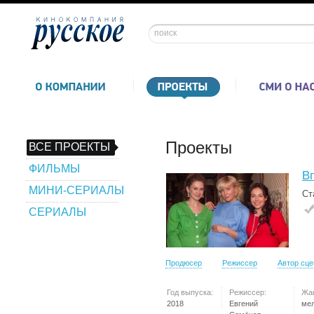
Проекты
ВСЕ ПРОЕКТЫ
ФИЛЬМЫ
В
МИНИ-СЕРИАЛЫ
Ст
СЕРИАЛЫ
Продюсер
Режиссер
Автор сц
Год выпуска:
Режиссер:
Жа
2018
Евгений
ме