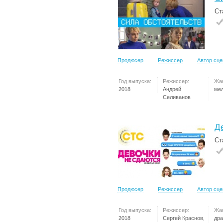
Ст
Продюсер
Режиссер
Автор сц
Год выпуска:
Режиссер:
Жа
2018
Андрей
ме
Селиванов
Д
Ст
Продюсер
Режиссер
Автор сц
Год выпуска:
Режиссер:
Жа
2018
Сергей Краснов,
др