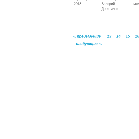
2013
Валерий
ме
Девятилов
предыдущие
13
14
15
1
следующие