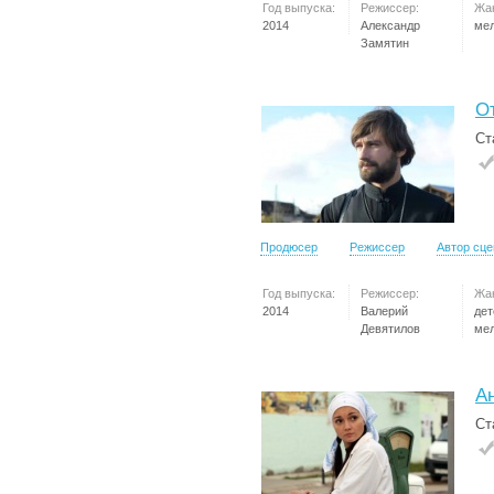
Год выпуска:
Режиссер:
Жа
2014
Александр
ме
Замятин
О
Ст
Продюсер
Режиссер
Автор сц
Год выпуска:
Режиссер:
Жа
2014
Валерий
дет
Девятилов
ме
А
Ст