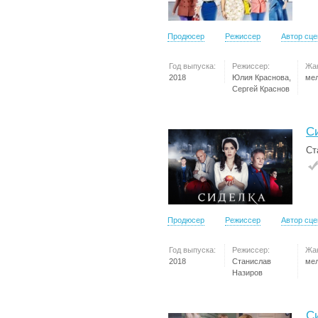
Продюсер
Режиссер
Автор сц
Год выпуска:
Режиссер:
Жа
2018
Юлия Краснова,
ме
Сергей Краснов
С
Ст
Продюсер
Режиссер
Автор сц
Год выпуска:
Режиссер:
Жа
2018
Станислав
ме
Назиров
С