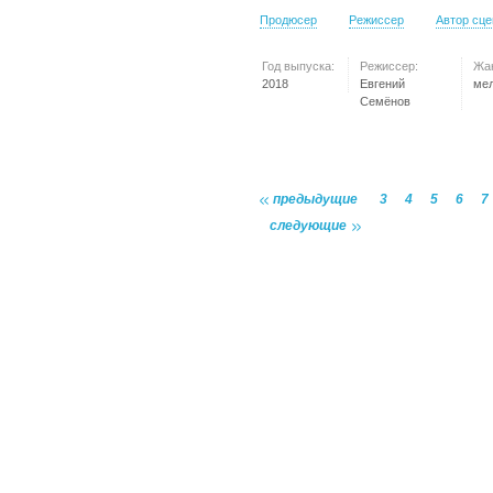
Продюсер
Режиссер
Автор сц
Год выпуска:
Режиссер:
Жа
2018
Евгений
ме
Семёнов
предыдущие
3
4
5
6
7
следующие