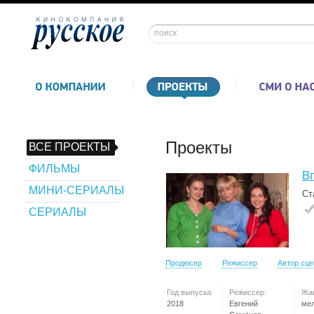
Проекты
ВСЕ ПРОЕКТЫ
ФИЛЬМЫ
В
МИНИ-СЕРИАЛЫ
Ст
СЕРИАЛЫ
Продюсер
Режиссер
Автор сц
Год выпуска:
Режиссер:
Жа
2018
Евгений
ме