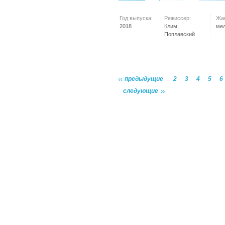
Год выпуска:
Режиссер:
Жа
2018
Клим
ме
Поплавский
предыдущие
2
3
4
5
6
следующие