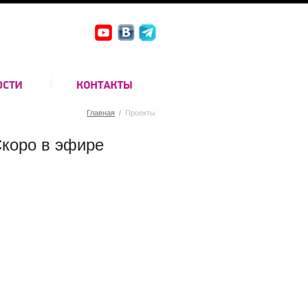
Главная
/
Проекты
коро в эфире