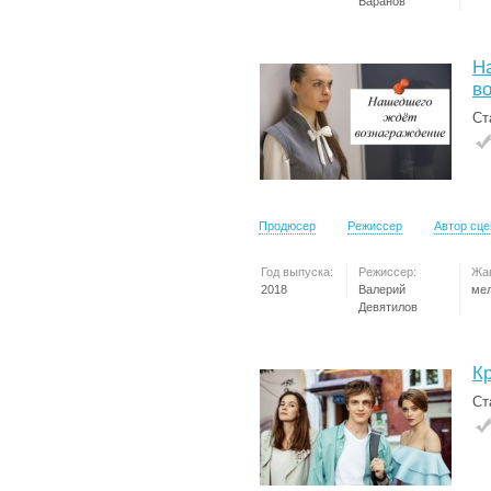
Баранов
Н
в
Ст
Продюсер
Режиссер
Автор сц
Год выпуска:
Режиссер:
Жа
2018
Валерий
ме
Девятилов
К
Ст