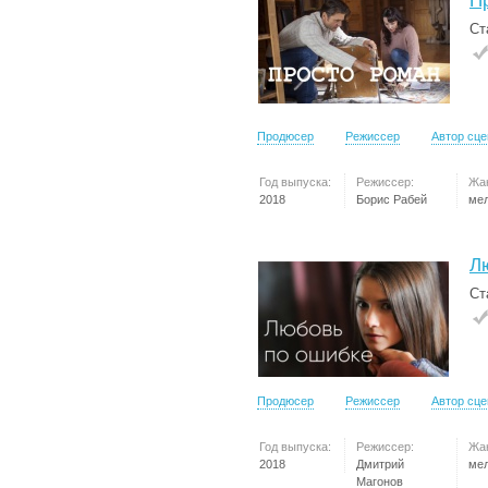
П
Ст
Продюсер
Режиссер
Автор сц
Год выпуска:
Режиссер:
Жа
2018
Борис Рабей
ме
Л
Ст
Продюсер
Режиссер
Автор сц
Год выпуска:
Режиссер:
Жа
2018
Дмитрий
ме
Магонов