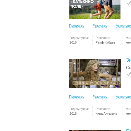
Продюсер
Режиссер
Автор сц
Год выпуска:
Режиссер:
Жа
2018
Рауф Кубаев
ме
З
Ст
Продюсер
Режиссер
Автор сц
Год выпуска:
Режиссер:
Жа
2018
Кира Ангелина
ме