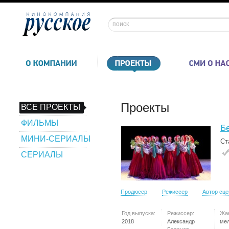
Проекты
ВСЕ ПРОЕКТЫ
ФИЛЬМЫ
Б
МИНИ-СЕРИАЛЫ
Ст
СЕРИАЛЫ
Продюсер
Режиссер
Автор сц
Год выпуска:
Режиссер:
Жа
2018
Александр
ме