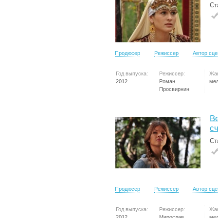
Ст
Продюсер
Режиссер
Автор сц
Год выпуска:
Режиссер:
Жа
2012
Роман
ме
Просвирнин
В
с
Ст
Продюсер
Режиссер
Автор сц
Год выпуска:
Режиссер:
Жа
2012
Мирослав
ме