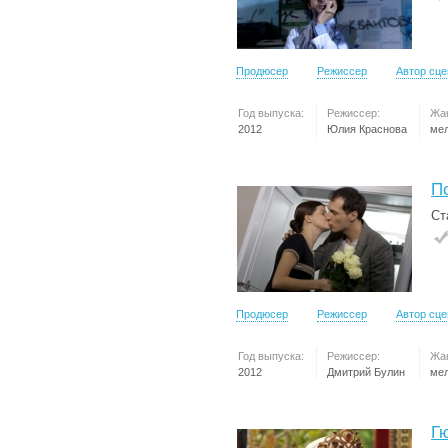
Продюсер
Режиссер
Автор сц
Год выпуска:
Режиссер:
Жа
2012
Юлия Краснова
ме
П
Ст
Продюсер
Режиссер
Автор сц
Год выпуска:
Режиссер:
Жа
2012
Дмитрий Булин
ме
Г