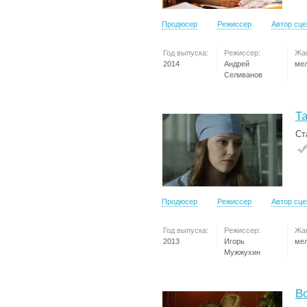
Продюсер
Режиссер
Автор сц
Год выпуска:
Режиссер:
Жа
2014
Андрей
ме
Селиванов
Т
Ст
Продюсер
Режиссер
Автор сц
Год выпуска:
Режиссер:
Жа
2013
Игорь
ме
Мужжухин
В