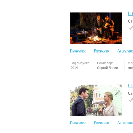
Ц
Ст
Продюсер
Режиссер
Автор сц
Год выпуска:
Режиссер:
Жа
2014
Сергей Лялин
ме
С
Ст
Продюсер
Режиссер
Автор сц