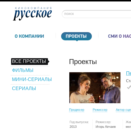
Проекты
ВСЕ ПРОЕКТЫ
ФИЛЬМЫ
П
МИНИ-СЕРИАЛЫ
Ст
СЕРИАЛЫ
Продюсер
Режиссер
Автор сц
Год выпуска:
Режиссер:
Жа
2013
Игорь Кечаев
ме