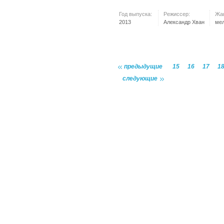
Год выпуска:
Режиссер:
Жа
2013
Александр Хван
ме
предыдущие
15
16
17
1
следующие