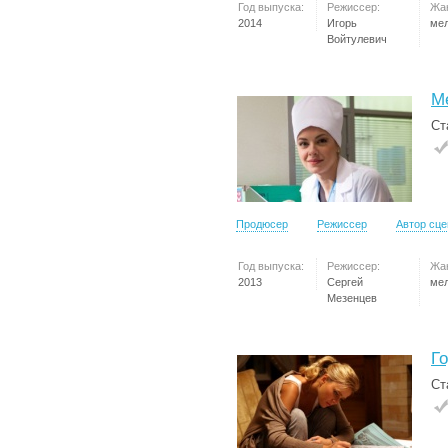
Год выпуска:
Режиссер:
Жа
2014
Игорь
ме
Войтулевич
М
Ст
Продюсер
Режиссер
Автор сц
Год выпуска:
Режиссер:
Жа
2013
Сергей
ме
Мезенцев
Го
Ст