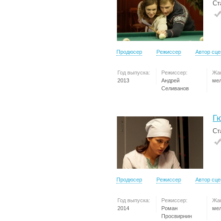
Ст
Продюсер
Режиссер
Автор сц
Год выпуска:
Режиссер:
Жа
2013
Андрей
ме
Селиванов
Г
Ст
Продюсер
Режиссер
Автор сц
Год выпуска:
Режиссер:
Жа
2014
Роман
ме
Просвирнин