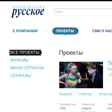
Проекты
ВСЕ ПРОЕКТЫ
ФИЛЬМЫ
П
МИНИ-СЕРИАЛЫ
Ст
СЕРИАЛЫ
Продюсер
Режиссер
Автор сц
Год выпуска:
Режиссер:
Жа
2008
Андрей
ме