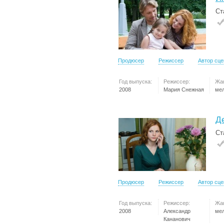
Ст
Продюсер
Режиссер
Автор сц
Год выпуска:
Режиссер:
Жа
2008
Мария Снежная
ме
Д
Ст
Продюсер
Режиссер
Автор сц
Год выпуска:
Режиссер:
Жа
2008
Александр
ме
Кананович