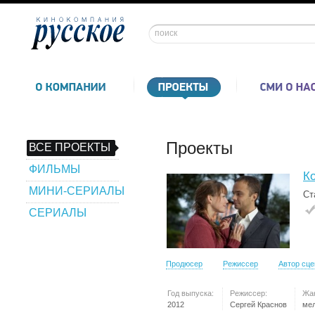
Проекты
ВСЕ ПРОЕКТЫ
ФИЛЬМЫ
Ко
МИНИ-СЕРИАЛЫ
Ст
СЕРИАЛЫ
Продюсер
Режиссер
Автор сц
Год выпуска:
Режиссер:
Жа
2012
Сергей Краснов
ме