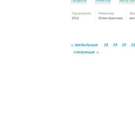
Продюсер
Режиссер
Автор сц
Год выпуска:
Режиссер:
Жа
2012
Юлия Краснова
ме
предыдущие
18
19
20
2
следующие