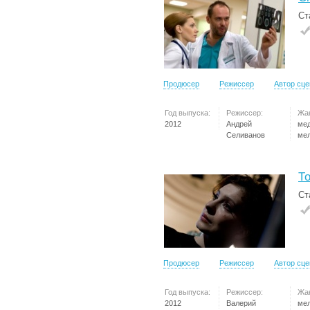
Ст
Продюсер
Режиссер
Автор сц
Год выпуска:
Режиссер:
Жа
2012
Андрей
ме
Селиванов
ме
Т
Ст
Продюсер
Режиссер
Автор сц
Год выпуска:
Режиссер:
Жа
2012
Валерий
ме