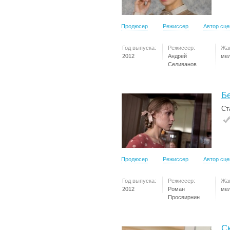
Продюсер
Режиссер
Автор сц
Год выпуска:
Режиссер:
Жа
2012
Андрей
ме
Селиванов
Б
Ст
Продюсер
Режиссер
Автор сц
Год выпуска:
Режиссер:
Жа
2012
Роман
ме
Просвирнин
С