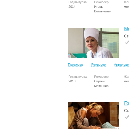
Год выпуска:
Режиссер:
Жа
2014
Игорь
ме
Войтулевич
М
Ст
Продюсер
Режиссер
Автор сц
Год выпуска:
Режиссер:
Жа
2013
Сергей
ме
Мезенцев
Го
Ст