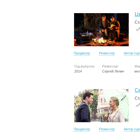
Ц
Ст
Продюсер
Режиссер
Автор сц
Год выпуска:
Режиссер:
Жа
2014
Сергей Лялин
ме
С
Ст
Продюсер
Режиссер
Автор сц