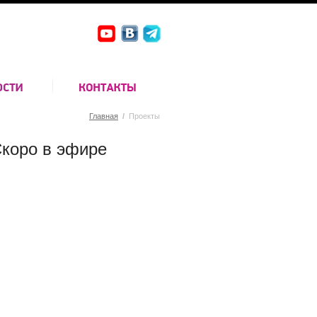
Главная
/
Проекты
коро в эфире