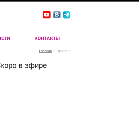
Главная
/
Проекты
коро в эфире