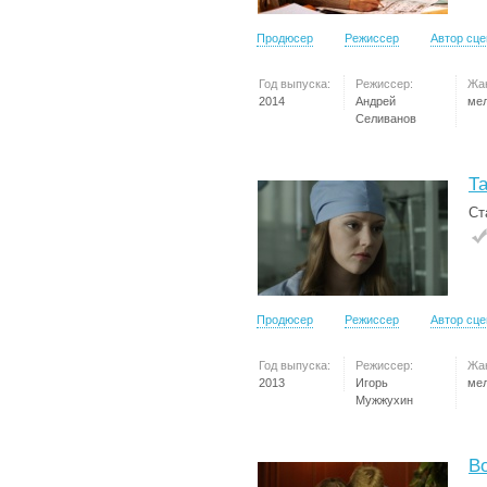
Продюсер
Режиссер
Автор сц
Год выпуска:
Режиссер:
Жа
2014
Андрей
ме
Селиванов
Т
Ст
Продюсер
Режиссер
Автор сц
Год выпуска:
Режиссер:
Жа
2013
Игорь
ме
Мужжухин
В