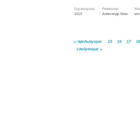
Год выпуска:
Режиссер:
Жа
2013
Александр Хван
ме
предыдущие
15
16
17
1
следующие