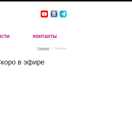
Главная
/
Проекты
коро в эфире