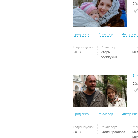
Ст
Продюсер
Режиссер
Автор сц
Год выпуска:
Режиссер:
Жа
2013
Игорь
ме
Мужжухин
С
Ст
Продюсер
Режиссер
Автор сц
Год выпуска:
Режиссер:
Жа
2013
Юлия Краснова
ме
ме