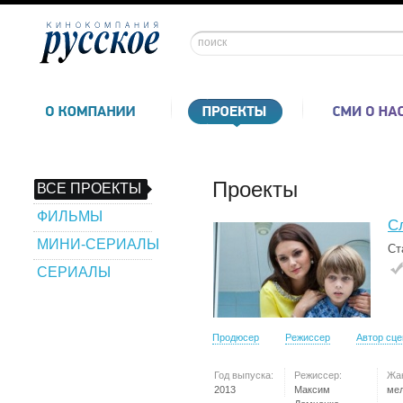
Проекты
ВСЕ ПРОЕКТЫ
ФИЛЬМЫ
С
МИНИ-СЕРИАЛЫ
Ст
СЕРИАЛЫ
Продюсер
Режиссер
Автор сц
Год выпуска:
Режиссер:
Жа
2013
Максим
ме