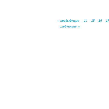
предыдущие
14
15
16
1
следующие