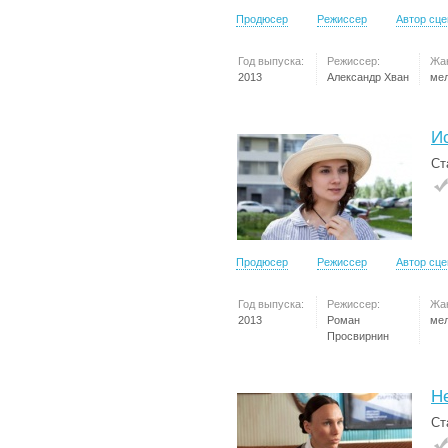
Продюсер
Режиссер
Автор сц
Год выпуска:
Режиссер:
Жа
2013
Александр Хван
ме
И
Ст
Продюсер
Режиссер
Автор сц
Год выпуска:
Режиссер:
Жа
2013
Роман
ме
Просвирнин
Н
Ст