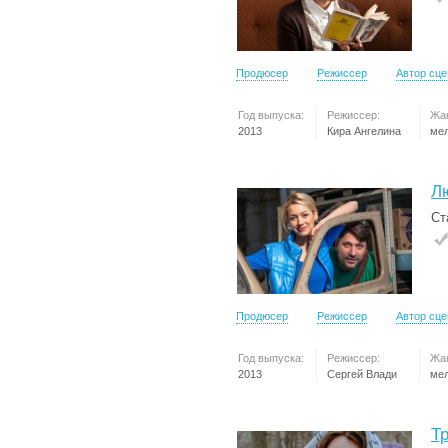
Продюсер
Режиссер
Автор сц
Год выпуска:
Режиссер:
Жа
2013
Кира Ангелина
ме
Л
Ст
Продюсер
Режиссер
Автор сц
Год выпуска:
Режиссер:
Жа
2013
Сергей Влади
ме
Т