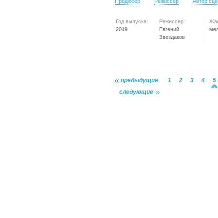
Продюсер
Режиссер
Автор сц
Год выпуска:
Режиссер:
Жа
2019
Евгений
ме
Звездаков
предыдущие
1
2
3
4
5
следующие