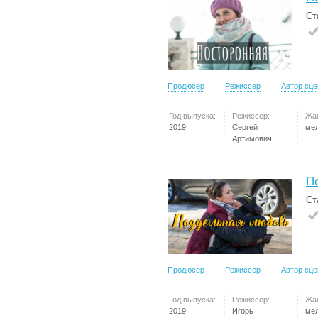
Ст
Продюсер
Режиссер
Автор сц
Год выпуска:
Режиссер:
Жа
2019
Сергей
ме
Артимович
П
Ст
Продюсер
Режиссер
Автор сц
Год выпуска:
Режиссер:
Жа
2019
Игорь
ме