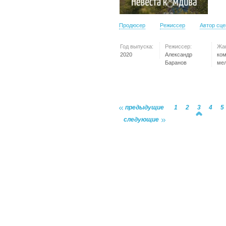
Продюсер
Режиссер
Автор сц
Год выпуска:
Режиссер:
Жа
2020
Александр
ко
Баранов
ме
предыдущие
1
2
3
4
5
следующие