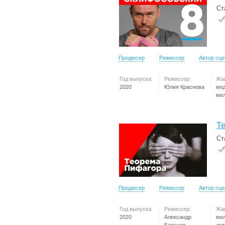
Ст
Продюсер
Режиссер
Автор сц
Год выпуска:
Режиссер:
Жа
2020
Юлия Краснова
ме
ме
Т
Ст
Продюсер
Режиссер
Автор сц
Год выпуска:
Режиссер:
Жа
2020
Александр
ме