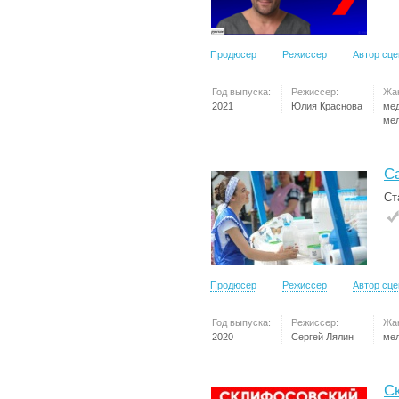
Продюсер
Режиссер
Автор сц
Год выпуска:
Режиссер:
Жа
2021
Юлия Краснова
ме
ме
С
Ст
Продюсер
Режиссер
Автор сц
Год выпуска:
Режиссер:
Жа
2020
Сергей Лялин
ме
С