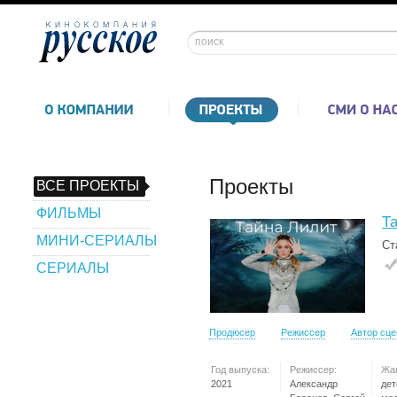
Проекты
ВСЕ ПРОЕКТЫ
ФИЛЬМЫ
Т
МИНИ-СЕРИАЛЫ
Ст
СЕРИАЛЫ
Продюсер
Режиссер
Автор сц
Год выпуска:
Режиссер:
Жа
2021
Александр
дет