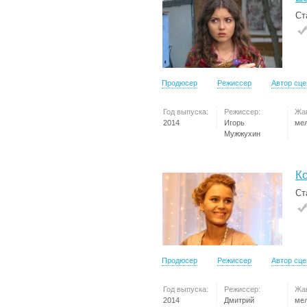
Ст
Продюсер
Режиссер
Автор сц
Год выпуска:
Режиссер:
Жа
2014
Игорь
ме
Мужжухин
Ко
Ст
Продюсер
Режиссер
Автор сц
Год выпуска:
Режиссер:
Жа
2014
Дмитрий
ме