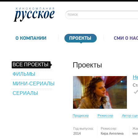
Проекты
ВСЕ ПРОЕКТЫ
ФИЛЬМЫ
Не
МИНИ-СЕРИАЛЫ
Ст
СЕРИАЛЫ
Продюсер
Режиссер
Автор сц
Год выпуска:
Режиссер:
Жа
2014
Кира Ангелина
ме