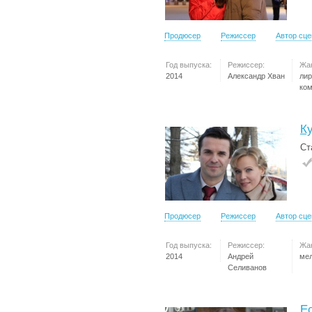
Продюсер
Режиссер
Автор сц
Год выпуска:
Режиссер:
Жа
2014
Александр Хван
лир
ко
К
Ст
Продюсер
Режиссер
Автор сц
Год выпуска:
Режиссер:
Жа
2014
Андрей
ме
Селиванов
Е