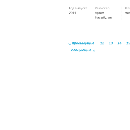
Год выпуска:
Режиссер:
Жа
2014
Артем
ме
Насыбулин
предыдущие
12
13
14
1
следующие