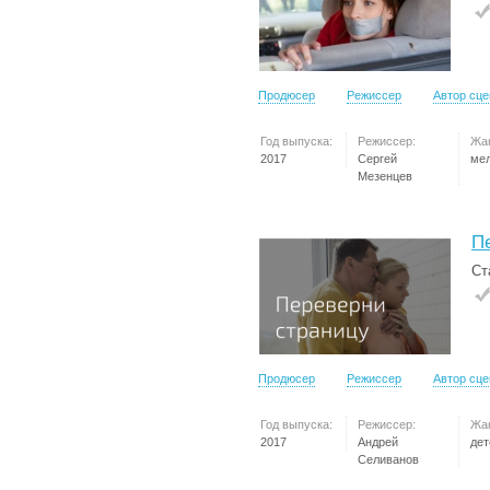
Продюсер
Режиссер
Автор сц
Год выпуска:
Режиссер:
Жа
2017
Сергей
ме
Мезенцев
П
Ст
Продюсер
Режиссер
Автор сц
Год выпуска:
Режиссер:
Жа
2017
Андрей
дет
Селиванов