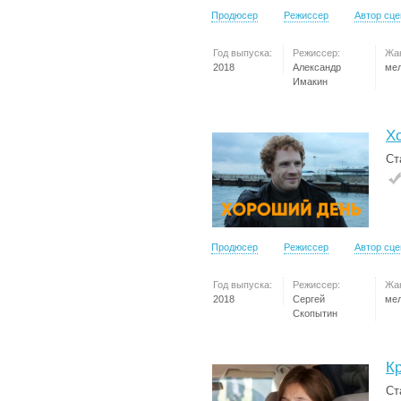
Продюсер
Режиссер
Автор сц
Год выпуска:
Режиссер:
Жа
2018
Александр
ме
Имакин
Х
Ст
Продюсер
Режиссер
Автор сц
Год выпуска:
Режиссер:
Жа
2018
Сергей
ме
Скопытин
К
Ст