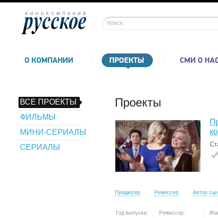
Проекты
ВСЕ ПРОЕКТЫ
ФИЛЬМЫ
П
к
МИНИ-СЕРИАЛЫ
Ст
СЕРИАЛЫ
Продюсер
Режиссер
Автор сц
Год выпуска:
Режиссер:
Жа