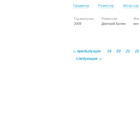
Продюсер
Режиссер
Автор сц
Год выпуска:
Режиссер:
Жа
2009
Дмитрий Булин
ме
предыдущие
19
20
21
2
следующие