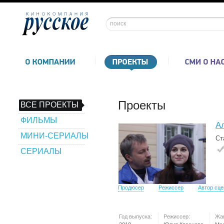
Проекты
ВСЕ ПРОЕКТЫ
ФИЛЬМЫ
А
МИНИ-СЕРИАЛЫ
Ст
СЕРИАЛЫ
Продюсер
Режиссер
Автор сц
Год выпуска:
Режиссер:
Жа