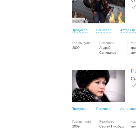
Ст
Продюсер
Режиссер
Автор сц
Год выпуска:
Режиссер:
Жа
2009
Андрей
кр
Селиванов
ме
П
Ст
Продюсер
Режиссер
Автор сц
Год выпуска:
Режиссер:
Жа
2009
Сергей Гинзбург
ме