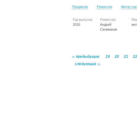
Продюсер
Режиссер
Автор сц
Год выпуска:
Режиссер:
Жа
2010
Андрей
ме
Селиванов
предыдущие
19
20
21
2
следующие