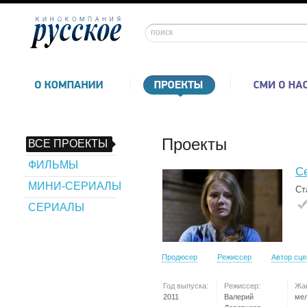
Проекты
ВСЕ ПРОЕКТЫ
ФИЛЬМЫ
С
МИНИ-СЕРИАЛЫ
Ст
СЕРИАЛЫ
Продюсер
Режиссер
Автор сц
Год выпуска:
Режиссер:
Жа
2011
Валерий
ме