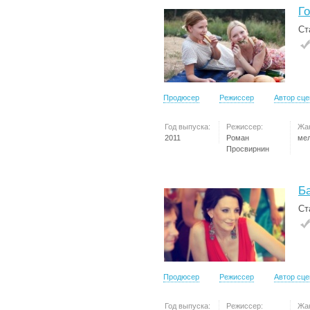
Г
Ст
Продюсер
Режиссер
Автор сц
Год выпуска:
Режиссер:
Жа
2011
Роман
ме
Просвирнин
Б
Ст
Продюсер
Режиссер
Автор сц
Год выпуска:
Режиссер:
Жа