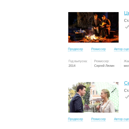
Ц
Ст
Продюсер
Режиссер
Автор сц
Год выпуска:
Режиссер:
Жа
2014
Сергей Лялин
ме
С
Ст
Продюсер
Режиссер
Автор сц