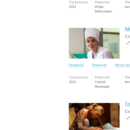
Год выпуска:
Режиссер:
Жа
2014
Игорь
ме
Войтулевич
М
Ст
Продюсер
Режиссер
Автор сц
Год выпуска:
Режиссер:
Жа
2013
Сергей
ме
Мезенцев
Го
Ст