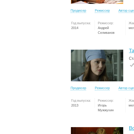
Продюсер
Режиссер
Автор сц
Год выпуска:
Режиссер:
Жа
2014
Андрей
ме
Селиванов
Т
Ст
Продюсер
Режиссер
Автор сц
Год выпуска:
Режиссер:
Жа
2013
Игорь
ме
Мужжухин
В