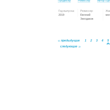
Продюсер
Режиссер
Автор сц
Год выпуска:
Режиссер:
Жа
2019
Евгений
ме
Звездаков
предыдущие
1
2
3
4
5
следующие