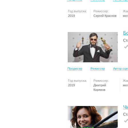
Год выпуска:
Режиссер:
Жа
2019
Сергей Краснов
ме
Б
Ст
Продюсер
Режиссер
Автор сц
Год выпуска:
Режиссер:
Жа
2019
Дмитрий
ме
Корявов
Ч
Ст