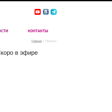
Главная
/
Проекты
коро в эфире