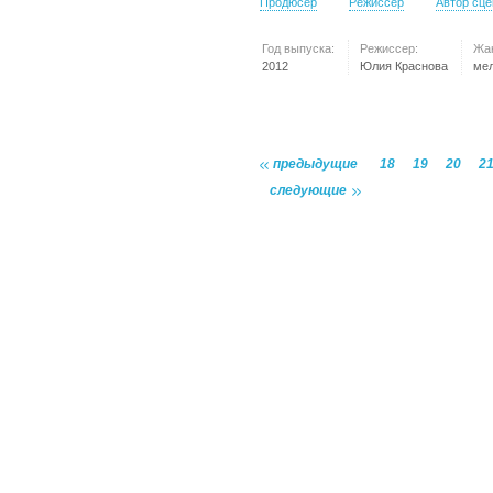
Продюсер
Режиссер
Автор сц
Год выпуска:
Режиссер:
Жа
2012
Юлия Краснова
ме
предыдущие
18
19
20
2
следующие