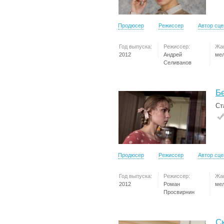
Продюсер
Режиссер
Автор сц
Год выпуска:
Режиссер:
Жа
2012
Андрей
ме
Селиванов
Б
Ст
Продюсер
Режиссер
Автор сц
Год выпуска:
Режиссер:
Жа
2012
Роман
ме
Просвирнин
С