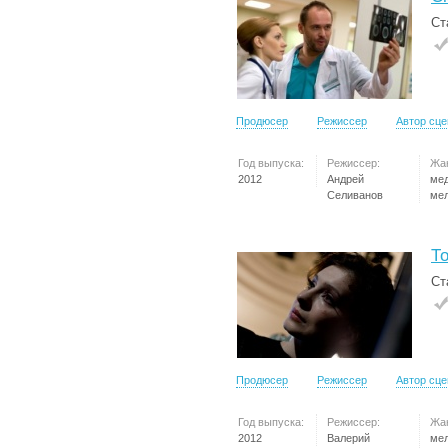
Ст
Продюсер
Режиссер
Автор сц
Год выпуска:
Режиссер:
Жа
2012
Андрей
ме
Селиванов
ме
Т
Ст
Продюсер
Режиссер
Автор сц
Год выпуска:
Режиссер:
Жа
2012
Валерий
ме