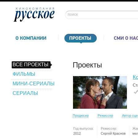
Проекты
ВСЕ ПРОЕКТЫ
ФИЛЬМЫ
Ко
МИНИ-СЕРИАЛЫ
Ст
СЕРИАЛЫ
Продюсер
Режиссер
Автор сц
Год выпуска:
Режиссер:
Жа
2012
Сергей Краснов
ме