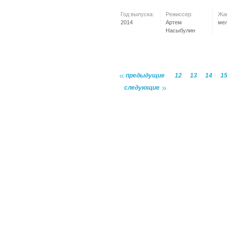
Год выпуска:
Режиссер:
Жа
2014
Артем
ме
Насыбулин
предыдущие
12
13
14
1
следующие