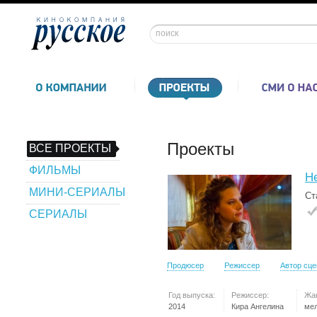
Проекты
ВСЕ ПРОЕКТЫ
ФИЛЬМЫ
Не
МИНИ-СЕРИАЛЫ
Ст
СЕРИАЛЫ
Продюсер
Режиссер
Автор сц
Год выпуска:
Режиссер:
Жа
2014
Кира Ангелина
ме