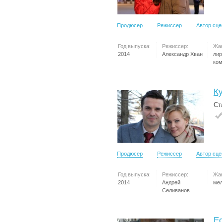
Продюсер
Режиссер
Автор сц
Год выпуска:
Режиссер:
Жа
2014
Александр Хван
лир
ко
К
Ст
Продюсер
Режиссер
Автор сц
Год выпуска:
Режиссер:
Жа
2014
Андрей
ме
Селиванов
Е