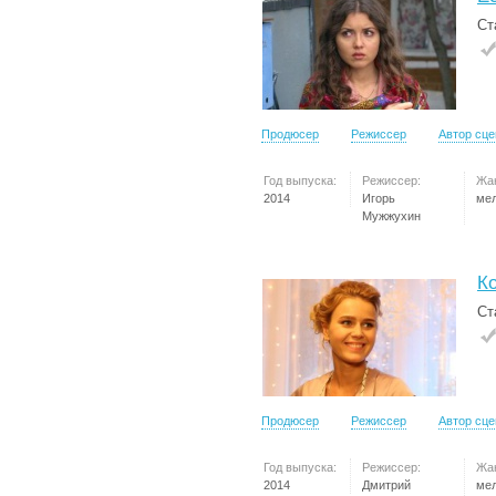
Ст
Продюсер
Режиссер
Автор сц
Год выпуска:
Режиссер:
Жа
2014
Игорь
ме
Мужжухин
Ко
Ст
Продюсер
Режиссер
Автор сц
Год выпуска:
Режиссер:
Жа
2014
Дмитрий
ме