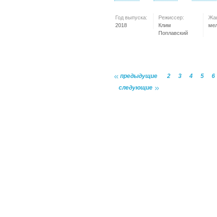
Год выпуска:
Режиссер:
Жа
2018
Клим
ме
Поплавский
предыдущие
2
3
4
5
6
следующие