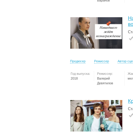
Баранов
Н
в
Ст
Продюсер
Режиссер
Автор сц
Год выпуска:
Режиссер:
Жа
2018
Валерий
ме
Девятилов
К
Ст