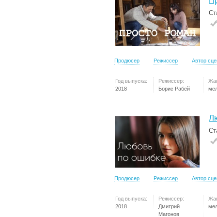
П
Ст
Продюсер
Режиссер
Автор сц
Год выпуска:
Режиссер:
Жа
2018
Борис Рабей
ме
Л
Ст
Продюсер
Режиссер
Автор сц
Год выпуска:
Режиссер:
Жа
2018
Дмитрий
ме
Магонов