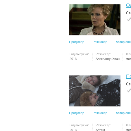
О
Ст
Продюсер
Режиссер
Автор сц
Год выпуска:
Режиссер:
Жа
2013
Александр Хван
ме
П
Ст
Продюсер
Режиссер
Автор сц
Год выпуска:
Режиссер:
Жа
2013
Артем
ме