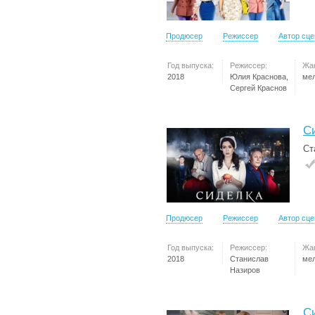
Продюсер
Режиссер
Автор сц
Год выпуска:
Режиссер:
Жа
2018
Юлия Краснова,
ме
Сергей Краснов
С
Ст
Продюсер
Режиссер
Автор сц
Год выпуска:
Режиссер:
Жа
2018
Станислав
ме
Назиров
С