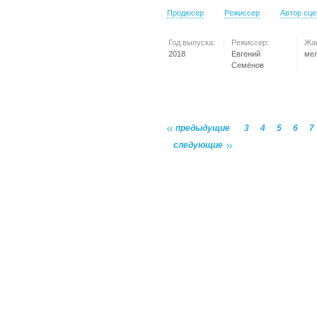
Продюсер
Режиссер
Автор сц
Год выпуска:
Режиссер:
Жа
2018
Евгений
ме
Семёнов
предыдущие
3
4
5
6
7
следующие