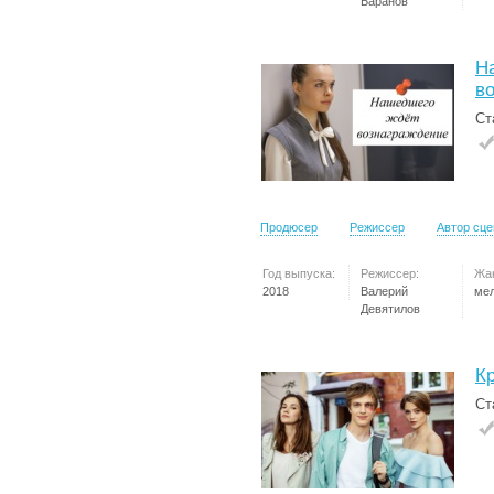
Баранов
Н
в
Ст
Продюсер
Режиссер
Автор сц
Год выпуска:
Режиссер:
Жа
2018
Валерий
ме
Девятилов
К
Ст