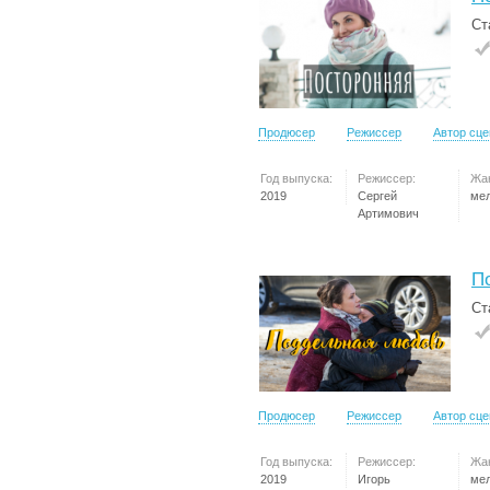
Ст
Продюсер
Режиссер
Автор сц
Год выпуска:
Режиссер:
Жа
2019
Сергей
ме
Артимович
П
Ст
Продюсер
Режиссер
Автор сц
Год выпуска:
Режиссер:
Жа
2019
Игорь
ме