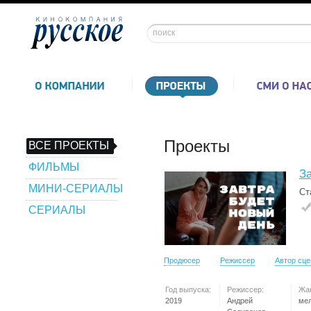
Проекты
ВСЕ ПРОЕКТЫ
ФИЛЬМЫ
З
МИНИ-СЕРИАЛЫ
Ст
СЕРИАЛЫ
Продюсер
Режиссер
Автор сц
Год выпуска:
Режиссер:
Жа
2019
Андрей
ме