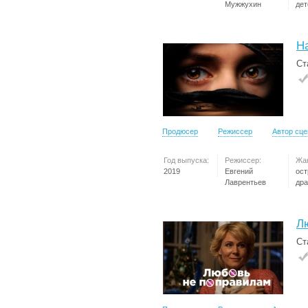
Мужжухин
дет
Н
Ст
Продюсер
Режиссер
Автор сц
Год выпуска:
Режиссер:
Жа
2019
Евгений
ос
Лаврентьев
др
Л
Ст