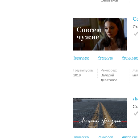
Селиванов
С
Ст
Продюсер
Режиссер
Автор сц
Год выпуска:
Режиссер:
Жа
2019
Валерий
ме
Девятилов
Л
Ст
Продюсер
Режиссер
Автор сц