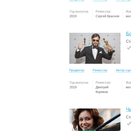
Год выпуска:
Режиссер:
Жа
2019
Сергей Краснов
ме
Б
Ст
Продюсер
Режиссер
Автор сц
Год выпуска:
Режиссер:
Жа
2019
Дмитрий
ме
Корявов
Ч
Ст