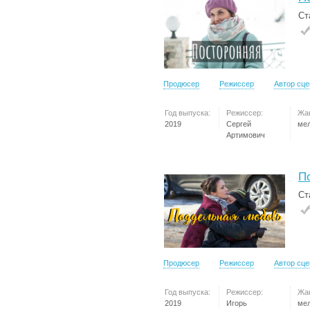
Ст
Продюсер
Режиссер
Автор сц
Год выпуска:
Режиссер:
Жа
2019
Сергей
ме
Артимович
П
Ст
Продюсер
Режиссер
Автор сц
Год выпуска:
Режиссер:
Жа
2019
Игорь
ме