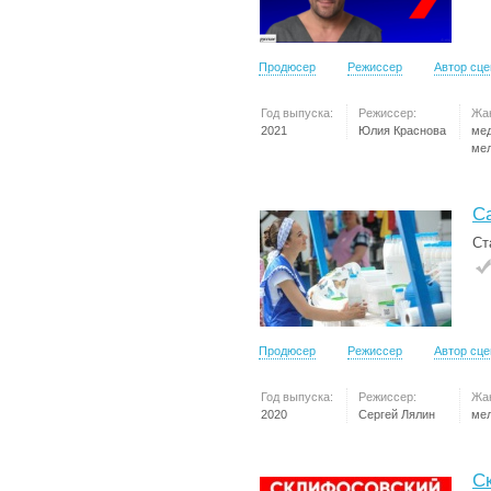
Продюсер
Режиссер
Автор сц
Год выпуска:
Режиссер:
Жа
2021
Юлия Краснова
ме
ме
С
Ст
Продюсер
Режиссер
Автор сц
Год выпуска:
Режиссер:
Жа
2020
Сергей Лялин
ме
С