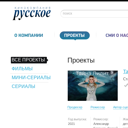
Проекты
ВСЕ ПРОЕКТЫ
ФИЛЬМЫ
Т
МИНИ-СЕРИАЛЫ
Ст
СЕРИАЛЫ
Продюсер
Режиссер
Автор сц
Год выпуска:
Режиссер:
Жа
2021
Александр
дет