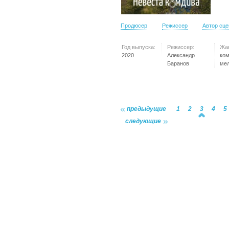
Продюсер
Режиссер
Автор сц
Год выпуска:
Режиссер:
Жа
2020
Александр
ко
Баранов
ме
предыдущие
1
2
3
4
5
следующие