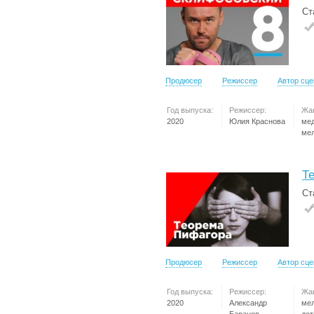
Ст
Продюсер
Режиссер
Автор сц
Год выпуска:
Режиссер:
Жа
2020
Юлия Краснова
ме
ме
Т
Ст
Продюсер
Режиссер
Автор сц
Год выпуска:
Режиссер:
Жа
2020
Александр
ме