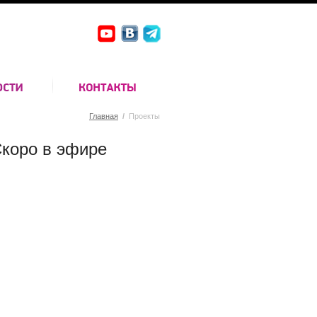
Главная
/
Проекты
коро в эфире