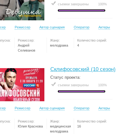
съемки завершены
100%
сер
Режиссер
Автор сценария
Оператор
Актеры
ыпуска:
Режиссер:
Жанр:
Количество серий:
Андрей
мелодрама
4
Селиванов
Склифосовский (10 сезон)
Статус проекта:
съемки завершены
100%
сер
Режиссер
Автор сценария
Оператор
Актеры
ыпуска:
Режиссер:
Жанр:
Количество серий:
Юлия Краснова
медицинская
16
мелодрама