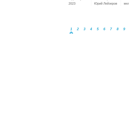
2023
Юрий Лейзеров
ме
1
2
3
4
5
6
7
8
9