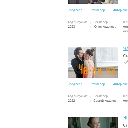
Продюсер
Режиссер
Автор сц
Год выпуска:
Режиссер:
Жа
2023
Юлия Краснова
ме
ме
Ча
Ст
Продюсер
Режиссер
Автор сц
Год выпуска:
Режиссер:
Жа
2022
Сергей Краснов
ме
Ж
Ст