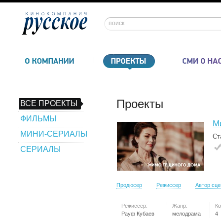
Проекты
ВСЕ ПРОЕКТЫ
ФИЛЬМЫ
М
МИНИ-СЕРИАЛЫ
Ст
СЕРИАЛЫ
Продюсер
Режиссер
Автор сц
Режиссер:
Жанр:
Ко
Рауф Кубаев
мелодрама
4