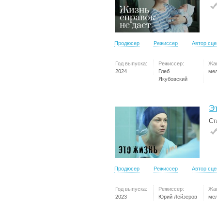
Продюсер
Режиссер
Автор сц
Год выпуска:
Режиссер:
Жа
2024
Глеб
ме
Якубовский
Э
Ст
Продюсер
Режиссер
Автор сц
Год выпуска:
Режиссер:
Жа
2023
Юрий Лейзеров
ме