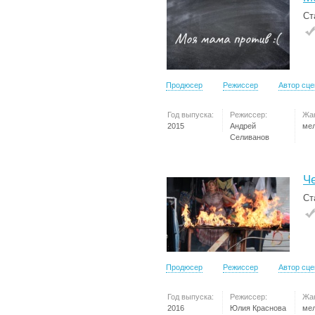
Ст
Продюсер
Режиссер
Автор сц
Год выпуска:
Режиссер:
Жа
2015
Андрей
ме
Селиванов
Ч
Ст
Продюсер
Режиссер
Автор сц
Год выпуска:
Режиссер:
Жа
2016
Юлия Краснова
ме