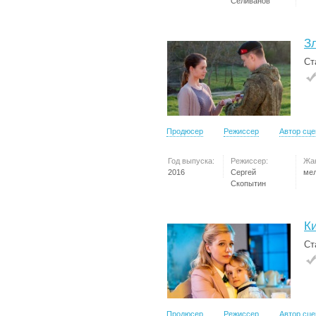
Селиванов
З
Ст
Продюсер
Режиссер
Автор сц
Год выпуска:
Режиссер:
Жа
2016
Сергей
ме
Скопытин
К
Ст
Продюсер
Режиссер
Автор сц