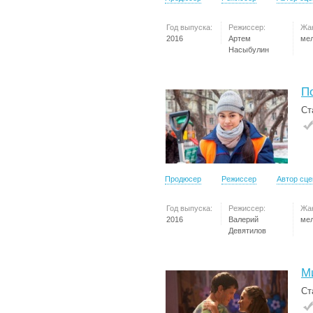
Год выпуска:
Режиссер:
Жа
2016
Артем
ме
Насыбулин
П
Ст
Продюсер
Режиссер
Автор сц
Год выпуска:
Режиссер:
Жа
2016
Валерий
ме
Девятилов
М
Ст