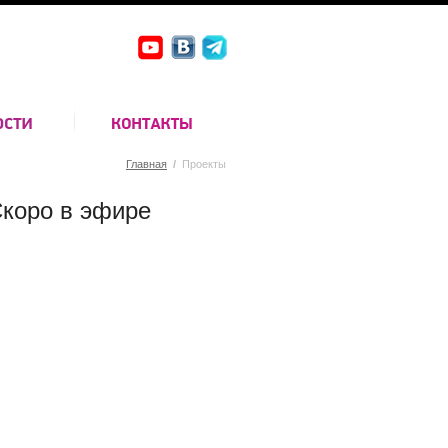
Главная
/
Проекты
коро в эфире