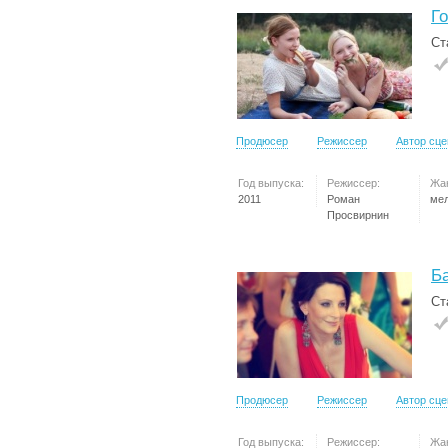
Г
Ст
Продюсер
Режиссер
Автор сц
Год выпуска:
Режиссер:
Жа
2011
Роман
ме
Просвирнин
Б
Ст
Продюсер
Режиссер
Автор сц
Год выпуска:
Режиссер:
Жа