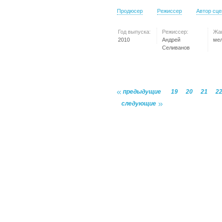
Продюсер
Режиссер
Автор сц
Год выпуска:
Режиссер:
Жа
2010
Андрей
ме
Селиванов
предыдущие
19
20
21
2
следующие