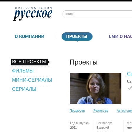
Проекты
ВСЕ ПРОЕКТЫ
ФИЛЬМЫ
С
МИНИ-СЕРИАЛЫ
Ст
СЕРИАЛЫ
Продюсер
Режиссер
Автор сц
Год выпуска:
Режиссер:
Жа
2011
Валерий
ме